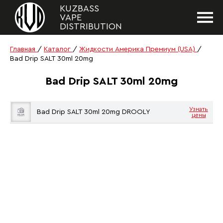
KUZBASS
VAPE
DISTRIBUTION
Главная
/
Каталог
/
Жидкости Aмерика Премиум (USA)
/
Bad Drip SALT 30ml 20mg
Bad Drip SALT 30ml 20mg
Узнать
Bad Drip SALT 30ml 20mg DROOLY
цены