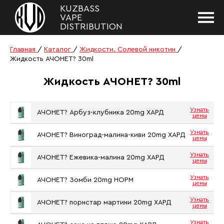
KUZBASS
VAPE
DISTRIBUTION
Главная
/
Каталог
/
Жидкости. Солевой никотин
/
Жидкость АЧОНЕТ? 30ml
Жидкость АЧОНЕТ? 30ml
Узнать
АЧОНЕТ? Арбуз-клубника 20mg ХАРД
цены
Узнать
АЧОНЕТ? Виноград-малина-киви 20mg ХАРД
цены
Узнать
АЧОНЕТ? Ежевика-малина 20mg ХАРД
цены
Узнать
АЧОНЕТ? Зомби 20mg НОРМ
цены
Узнать
АЧОНЕТ? порнстар мартини 20mg ХАРД
цены
Узнать