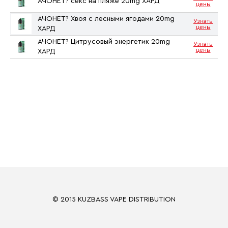
АЧОНЕТ? секс на пляже 20mg ХАРД
цены
АЧОНЕТ? Хвоя с лесными ягодами 20mg
Узнать
цены
ХАРД
АЧОНЕТ? Цитрусовый энергетик 20mg
Узнать
цены
ХАРД
© 2015 KUZBASS VAPE DISTRIBUTION