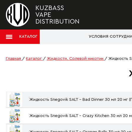
KUZBASS
VAPE
DISTRIBUTION
КАТАЛОГ
УСЛОВИЯ СОТРУДН
Главная
/
Каталог
/
Жидкости. Солевой никотин
/
Жидкость S
Жидкость Snegovik SALT - Bad Dinner 30 мл 20 мг 
Жидкость Snegovik SALT - Crazy Kitchen 30 мл 20 
Жидкость Snegovik SALT - Orange Balls 30 мл 20 