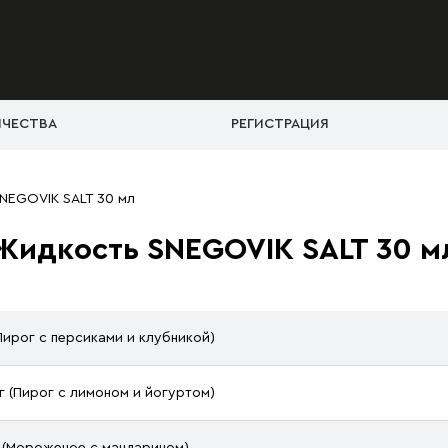
ИЧЕСТВА
РЕГИСТРАЦИЯ
NEGOVIK SALT 30 мл
Жидкость SNEGOVIK SALT 30 м
(Пирог с персиками и клубникой)
мг (Пирог с лимоном и йогуртом)
мг (Мороженое с мандарином)